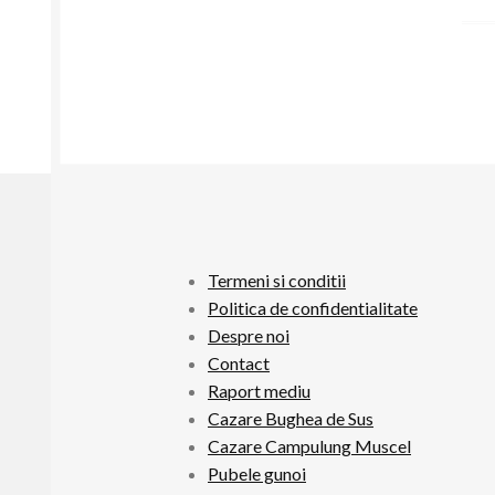
în
ar
Termeni si conditii
Politica de confidentialitate
Despre noi
Contact
Raport mediu
Cazare Bughea de Sus
Cazare Campulung Muscel
Pubele gunoi