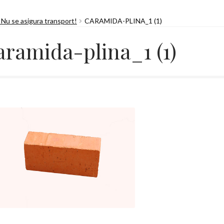
– Nu se asigura transport!
CARAMIDA-PLINA_1 (1)
aramida-plina_1 (1)